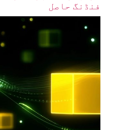
فنڈنگ حاصل