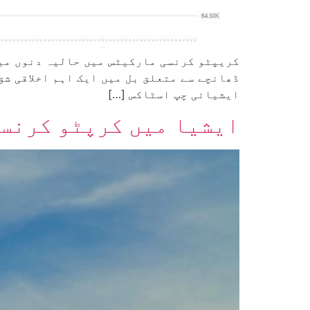
کریپٹو کرنسی مارکیٹس میں حالیہ دنوں میں
ڈھانچے سے متعلق بل میں ایک اہم اخلاقی ش
ایشیائی چپ اسٹاکس […]
ایشیا میں کرپٹو کرنسی