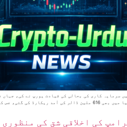
امپ کی اخلاقی شق کی منظوری 