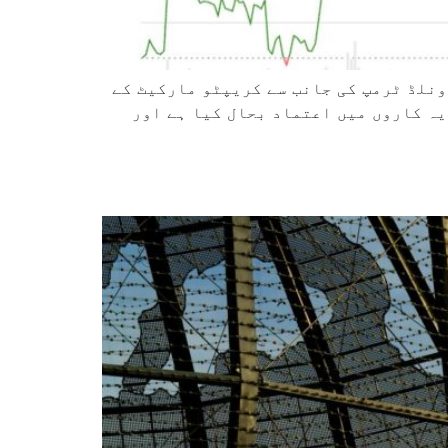
ونلڈ ٹرمپ کی جانب سے کریپٹو مارکیٹ کے
یہ کاروں میں اعتماد بحال کیا ہے اور