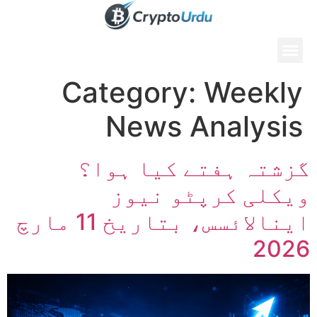
Category:
Weekly
News Analysis
گزشتہ ہفتے کیا ہوا؟
ویکلی کرپٹو نیوز
اینالائسس، بتاریخ 11 مارچ
2026