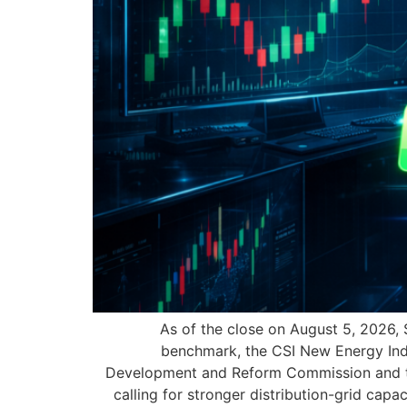
As of the close on August 5, 2026,
benchmark, the CSI New Energy Inde
Development and Reform Commission and the
calling for stronger distribution-grid cap