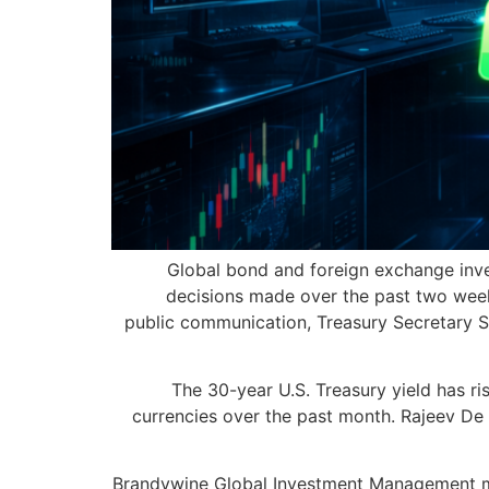
Global bond and foreign exchange inves
decisions made over the past two weeks
public communication, Treasury Secretary Sc
The 30-year U.S. Treasury yield has ri
currencies over the past month. Rajeev De 
Brandywine Global Investment Management mon