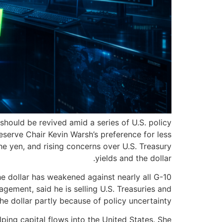
should be revived amid a series of U.S. policy
serve Chair Kevin Warsh’s preference for less
he yen, and rising concerns over U.S. Treasury
yields and the dollar.
he dollar has weakened against nearly all G-10
ement, said he is selling U.S. Treasuries and
the dollar partly because of policy uncertainty.
ng capital flows into the United States. She