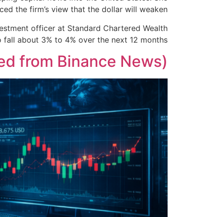
d the firm’s view that the dollar will weaken.
nvestment officer at Standard Chartered Wealth
o fall about 3% to 4% over the next 12 months.
ted from Binance News)