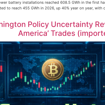
er battery installations reached 608.5 GWh in the first hal
cted to reach 455 GWh in 2026, up 40% year on year, with 
ngton Policy Uncertainty Rev
America’ Trades (impor