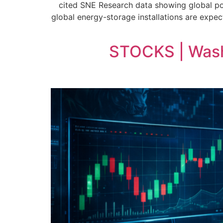
cited SNE Research data showing global pow
global energy-storage installations are expe
STOCKS | Washi