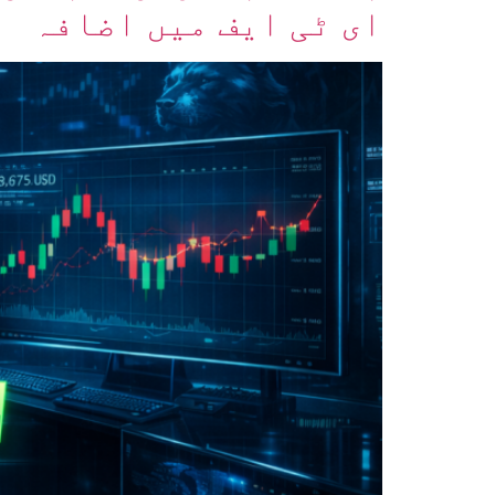
ای ٹی ایف میں اضافہ